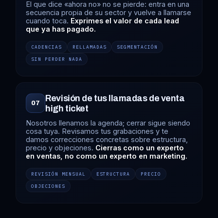
El que dice «ahora no» no se pierde: entra en una
secuencia propia de su sector y vuelve a llamarse
cuando toca.
Exprimes el valor de cada lead
que ya has pagado.
CADENCIAS
RELLAMADAS
SEGMENTACIÓN
SIN PERDER NADA
Revisión de tus llamadas de venta
07
high ticket
Nosotros llenamos la agenda; cerrar sigue siendo
cosa tuya. Revisamos tus grabaciones y te
damos correcciones concretas sobre estructura,
precio y objeciones.
Cierras como un experto
en ventas, no como un experto en marketing.
REVISIÓN MENSUAL
ESTRUCTURA
PRECIO
OBJECIONES