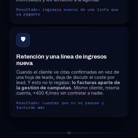
Resultado: ingresos nuevos de una lista que
ya pagaste
🛡️
Retención y una línea de ingresos
nueva
Cuando el cliente ve citas confirmadas en vez de
una hoja de leads, deja de discutir el coste por
lead. Y esto no lo regalas:
lo facturas aparte de
la gestión de campañas.
Mismo cliente, misma
cuenta, +400 €/mes sin contratar a nadie.
Resultado: cuentas que no se pausan y
facturan más