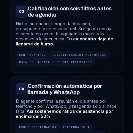
Calificación con seis filtros antes
03
de agendar
Nicho, autoridad, tiempo, facturación,
presupuesto y necesidad real. Si algo no encaja,
el agente no ocupa tu agenda: lo marca y lo
devuelve a la secuencia.
Tu calendario deja de
llenarse de humo.
BANT ADAPTADO
DESCALIFICACIÓN AUTOMÁTICA
NOTA DEL AGENTE
45 MIN RESERVADOS
Confirmación automática por
04
llamada y WhatsApp
El agente confirma la reunión el día antes por
teléfono y por WhatsApp, y reagenda solo si hace
falta.
Así sostenemos ratios de asistencia por
encima del 50%.
DOBLE CONFIRMACIÓN
REAGENDA SOLA