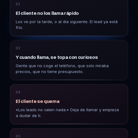
02
El cliente no los llama rápido
Los ve por la tarde, o al día siguiente. El lead ya está
frío.
03
Y cuando llama, se topa con curiosos
Gente que no coge el teléfono, que solo miraba
precios, que no tiene presupuesto.
04
El cliente se quema
«Los leads no valen nada.» Deja de llamar y empieza
a dudar de ti.
05