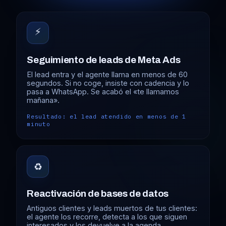
⚡
Seguimiento de leads de Meta Ads
El lead entra y el agente llama en menos de 60
segundos. Si no coge, insiste con cadencia y lo
pasa a WhatsApp. Se acabó el «te llamamos
mañana».
Resultado: el lead atendido en menos de 1
minuto
♻️
Reactivación de bases de datos
Antiguos clientes y leads muertos de tus clientes:
el agente los recorre, detecta a los que siguen
interesados y los devuelve a la agenda.