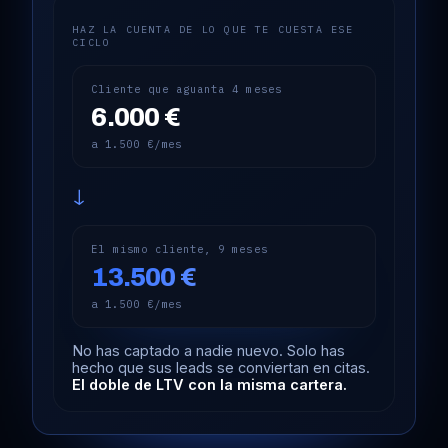
HAZ LA CUENTA DE LO QUE TE CUESTA ESE
CICLO
Cliente que aguanta 4 meses
6.000 €
a 1.500 €/mes
→
El mismo cliente, 9 meses
13.500 €
a 1.500 €/mes
No has captado a nadie nuevo. Solo has
hecho que sus leads se conviertan en citas.
El doble de LTV con la misma cartera.