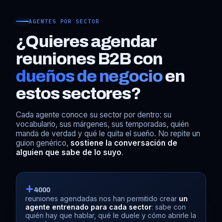
AGENTES POR SECTOR
¿Quieres agendar
reuniones B2B con
dueños de negocio
en
estos sectores?
Cada agente conoce su sector por dentro: su
vocabulario, sus márgenes, sus temporadas, quién
manda de verdad y qué le quita el sueño. No repite un
guion genérico,
sostiene la conversación de
alguien que sabe de lo suyo
.
+
4000
reuniones agendadas nos han permitido crear
un
agente entrenado para cada sector
: sabe con
quién hay que hablar, qué le duele y cómo abrirle la