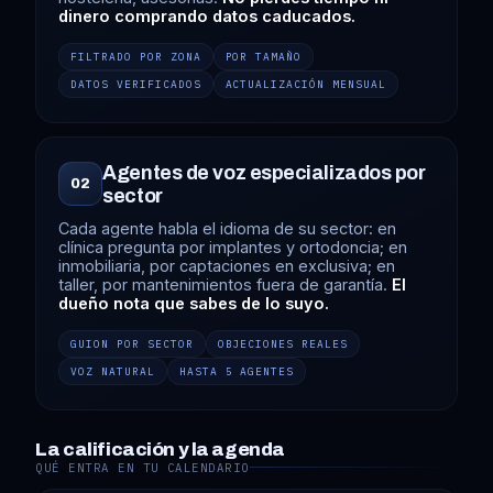
dinero comprando datos caducados.
FILTRADO POR ZONA
POR TAMAÑO
DATOS VERIFICADOS
ACTUALIZACIÓN MENSUAL
Agentes de voz especializados por
02
sector
Cada agente habla el idioma de su sector: en
clínica pregunta por implantes y ortodoncia; en
inmobiliaria, por captaciones en exclusiva; en
taller, por mantenimientos fuera de garantía.
El
dueño nota que sabes de lo suyo.
GUION POR SECTOR
OBJECIONES REALES
VOZ NATURAL
HASTA 5 AGENTES
La calificación y la agenda
QUÉ ENTRA EN TU CALENDARIO