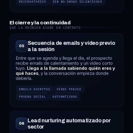
RECORDATORIOS
SIN NO-SHOWS SILENCIOSOS
El cierre y la continuidad
QUE LA REUNIÓN ACABE EN CONTRATO
Secuencia de emails y vídeo previo
05
a la sesión
Entre que se agenda y llega el día, el prospecto
recibe emails de calentamiento y un vídeo corto
tuyo.
Llega a la llamada sabiendo quién eres y
qué haces
, y la conversación empieza donde
debería.
EMAILS ESCRITOS
VÍDEO PREVIO
PRUEBA SOCIAL
AUTOMATIZADO
Lead nurturing automatizado por
06
sector