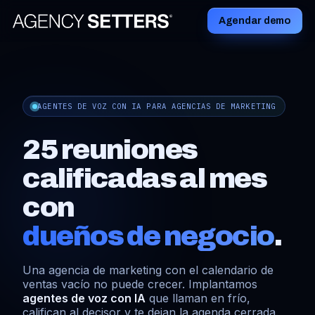
Agendar demo
AGENTES DE VOZ CON IA PARA AGENCIAS DE MARKETING
25
reuniones
calificadas
al
mes
con
dueños de negocio
.
Una agencia de marketing con el calendario de
ventas vacío no puede crecer. Implantamos
agentes de voz con IA
que llaman en frío,
califican al decisor y te dejan la agenda cerrada.