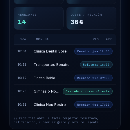
REUNIONES
COSTE / REUNIÓN
14
36 €
HORA
EMPRESA
RESULTADO
Clínica Dental Sorell
10:04
Reunión jue 12:30
Transportes Bonaire
10:11
Rellamar 16:00
Fincas Bahía
10:19
Reunión vie 09:00
Gimnasio Nou Impuls
10:26
Cerrado · nuevo cliente
Clínica Nou Rostre
10:31
Reunión jue 17:00
// Cada fila abre la ficha completa: resultado,
calificación, closer asignado y nota del agente.