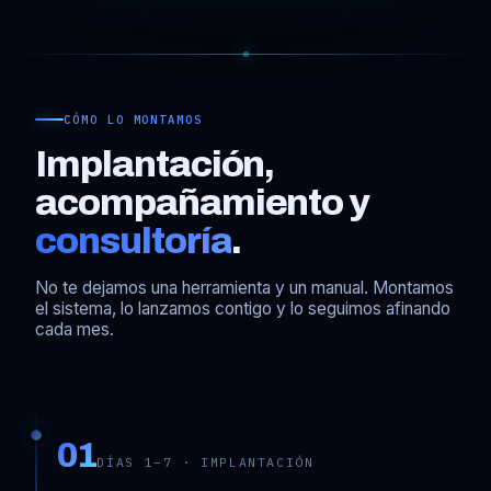
CÓMO LO MONTAMOS
Implantación,
acompañamiento y
consultoría
.
No te dejamos una herramienta y un manual. Montamos
el sistema, lo lanzamos contigo y lo seguimos afinando
cada mes.
01
DÍAS 1–7 · IMPLANTACIÓN