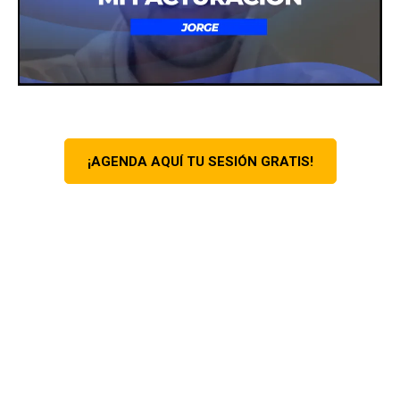
¡AGENDA AQUÍ TU SESIÓN GRATIS!