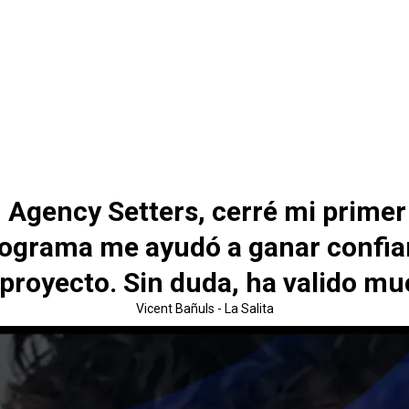
Agency Setters, cerré mi primer
rograma me ayudó a ganar confian
 proyecto. Sin duda, ha valido mu
Vicent Bañuls - La Salita