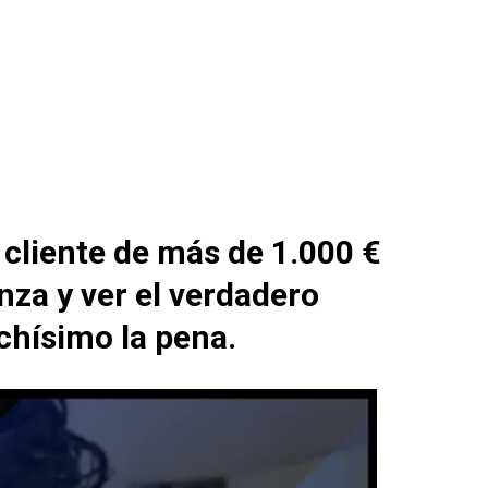
 cliente de más de 1.000 €
za y ver el verdadero
chísimo la pena.