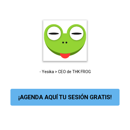
- Yesika > CEO de THK FROG
¡AGENDA AQUÍ TU SESIÓN GRATIS!