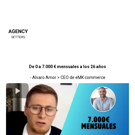
De 0 a 7.000 € mensuales a los 26 años
- Alvaro Amor > CEO de eMK commerce