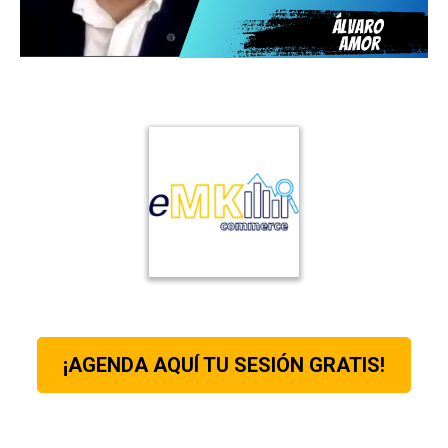
¡AGENDA AQUÍ TU SESIÓN GRATIS!