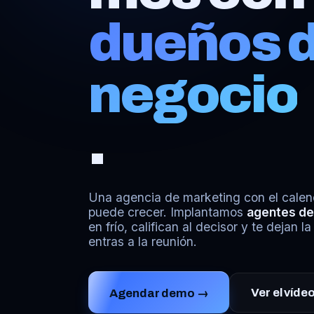
dueños 
negocio
.
Una agencia de marketing con el calen
puede crecer. Implantamos
agentes de
en frío, califican al decisor y te dejan 
entras a la reunión.
Ver el vídeo
Agendar demo →