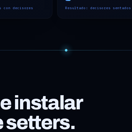
s con decisores
Resultado: decisores sentados
 instalar
 setters.