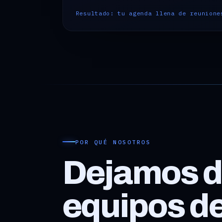
Resultado: tu agenda llena de reunione
POR QUÉ NOSOTROS
Dejamos de
equipos de