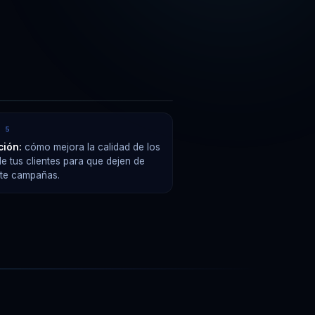
10 MIN
O 5
ción:
cómo mejora la calidad de los
de tus clientes para que dejen de
te campañas.