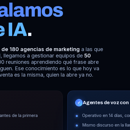
talamos
 IA
.
 de 180 agencias de marketing
a las que
 llegamos a gestionar equipos de
50
00 reuniones aprendiendo qué frase abre
lguen. Ese conocimiento es lo que hoy va
venta es la misma, quien la abre ya no.
Agentes de voz con 
✓
antes de la primera
Operativo en 14 días, co
Mismo discurso en la lla