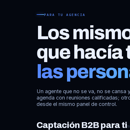
PARA TU AGENCIA
Los mismo
que hacía 
las perso
Un agente que no se va, no se cansa y
agenda con reuniones calificadas; otr
desde el mismo panel de control.
Captación B2B para ti
T