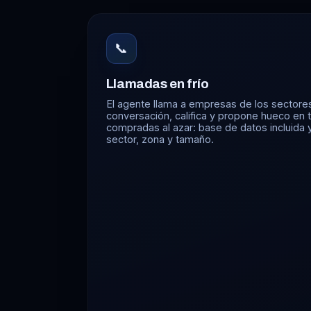
📞
Llamadas en frío
El agente llama a empresas de los sectores
conversación, califica y propone hueco en tu
compradas al azar: base de datos incluida
sector, zona y tamaño.