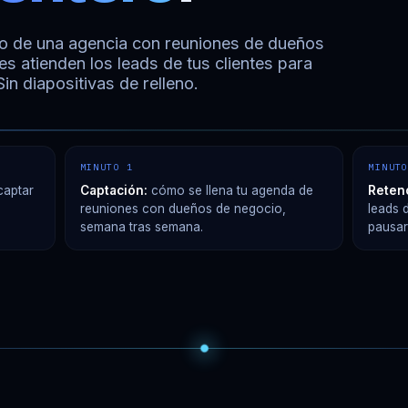
o de una agencia con reuniones de dueños
 atienden los leads de tus clientes para
n diapositivas de relleno.
as de marketing
MINUTO 1
MINUT
aptar
Captación:
cómo se llena tu agenda de
Reten
reuniones con dueños de negocio,
leads 
semana tras semana.
pausar