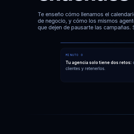
Te enseño cómo llenamos el calendari
de negocio, y cómo los mismos agentes
que dejen de pausarte las campañas. Si
Agentes de voz para agenci
MINUTO 0
Tu agencia solo tiene dos retos:
c
clientes y retenerlos.